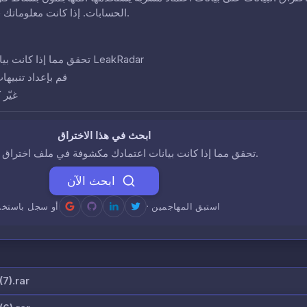
الحسابات. إذا كانت معلوماتك في هذا الاختراق، فقد تكون حساباتك في خطر.
تحقق مما إذا كانت بيانات اعتمادك تظهر في هذا الاختراق باستخدام LeakRadar
قم بإعداد تنبيها
غيّر
ابحث في هذا الاختراق
تحقق مما إذا كانت بيانات اعتمادك مكشوفة في ملف اختراق البيانات هذا.
ابحث الآن
· استبق المهاجمين
أو سجل باستخد
7).rar