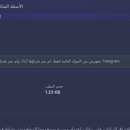
الأسئلة الشائ
Skip to content
t
مفهرس من المواد العامة فقط. لم يتم شراؤها أبدًا، ولم يتم تعديلها أبدًا. مصادر موثقة: المنتديات العامة وقنوات Telegram.
حجم الملف
1.23 KB
ختراق البيانات على بيانات اعتماد مسربة يستخدمها المهاجمون بنشاط في