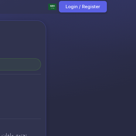
Login / Register
تحتوي ملفات ا