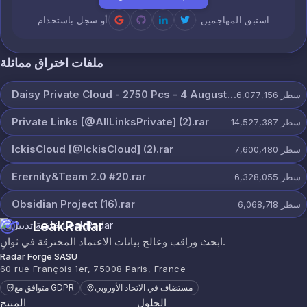
· استبق المهاجمين
أو سجل باستخدام
ملفات اختراق مماثلة
Daisy Private Cloud - 2750 Pcs - 4 August.zip
سطر
6,077,156
Private Links [@AllLinksPrivate] (2).rar
سطر
14,527,387
IckisCloud [@IckisCloud] (2).rar
سطر
7,600,480
Erernity&Team 2.0 #20.rar
سطر
6,328,055
Obsidian Project (16).rar
سطر
6,068,718
LeakRadar
ابحث وراقب وعالج بيانات الاعتماد المخترقة في ثوانٍ.
Radar Forge SASU
60 rue François 1er, 75008 Paris, France
مستضاف في الاتحاد الأوروبي
متوافق مع GDPR
الحلول
المنتج