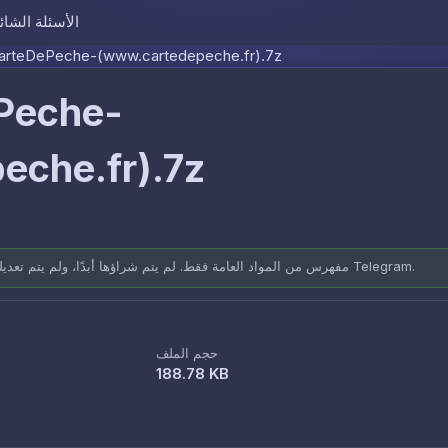
الأسئلة الشائ
Skip to content
arteDePeche-(www.cartedepeche.fr).7z
Peche-
eche.fr).7z
مفهرس من المواد العامة فقط. لم يتم شراؤها أبدًا، ولم يتم تعديلها أبدًا. مصادر موثقة: المنتديات العامة وقنوات Telegram.
حجم الملف
188.78 KB