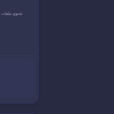
تحتوي ملفات ا