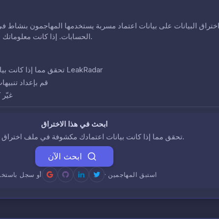
ختراق البيانات على بيانات اعتماد مسربة يستخدمها المهاجمون بنشاط في
الحسابات. إذا كانت معلوماتك في هذا الاختراق، فقد تكون حساباتك في خطر.
تحقق مما إذا كانت بيانات اعتمادك تظهر في هذا الاختراق باستخدام LeakRadar
قم بإعداد تنبيها
غيّر
ابحث في هذا الاختراق
تحقق مما إذا كانت بيانات اعتمادك مكشوفة في ملف اختراق البيانات هذا.
ابحث الآن
· استبق المهاجمين
أو سجل باستخد