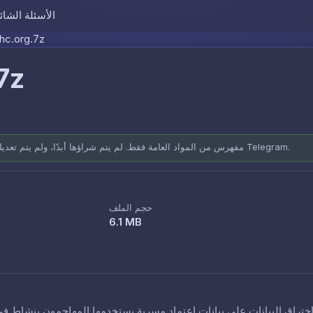
الأسئلة الشائ
Skip to content
hc.org.7z
7z
مفهرس من المواد العامة فقط. لم يتم شراؤها أبدًا، ولم يتم تعديلها أبدًا. مصادر موثقة: المنتديات العامة وقنوات Telegram.
حجم الملف
6.1 MB
ختراق البيانات على بيانات اعتماد مسربة يستخدمها المهاجمون بنشاط في