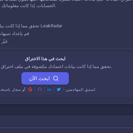
الحسابات. إذا كانت معلوماتك في هذا الاختراق، فقد تكون حساباتك في خطر.
تحقق مما إذا كانت بيانات اعتمادك تظهر في هذا الاختراق باستخدام LeakRadar
قم بإعداد تنبيها
غيّر
ابحث في هذا الاختراق
تحقق مما إذا كانت بيانات اعتمادك مكشوفة في ملف اختراق البيانات هذا.
ابحث الآن
· استبق المهاجمين
أو سجل باستخد