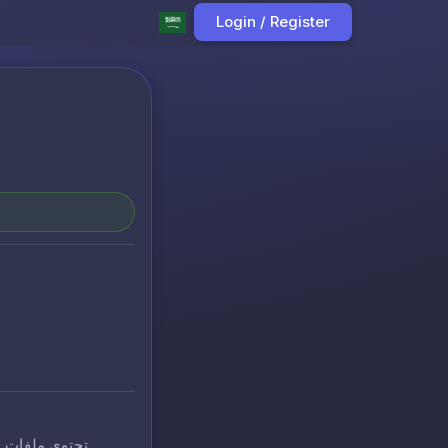
Login / Register
تحتوي ملفات ا