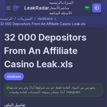
الميزات
الرئيسية
LeakRadar
مباشر
الأسعار
Menu
Skip to content
الأسئلة الشائعة
/
database
/
التسريبات
/
الرئيسية
32 000 Depositors From An Affiliate Casino Leak.xls
32 000 Depositors
From An Affiliate
Casino Leak.xls
database
مفهرس من المواد العامة فقط. لم يتم شراؤها أبدًا، ولم يتم تعديلها
أبدًا. مصادر موثقة: المنتديات العامة وقنوات Telegram.
تفاصيل الملف