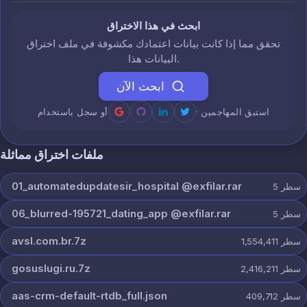
ابحث في هذا الاختراق
تحقق مما إذا كانت بيانات اعتمادك مكشوفة في ملف اختراق
البيانات هذا.
ابحث الآن
· استبق المهاجمين
أو سجل باستخدام
ملفات اختراق مماثلة
01_automatedupdatesir_hospital @exfilar.rar
سطر
5
06_blurred-195721_dating_app @exfilar.rar
سطر
5
avsl.com.br.7z
سطر
1,554,411
gosuslugi.ru.7z
سطر
2,416,211
aas-crm-default-rtdb_full.json
سطر
409,712