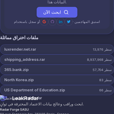
البيانات هذا.
ابحث الآن
· استبق المهاجمين
أو سجل باستخدام
ملفات اختراق مماثلة
luxrender.net.rar
سطر
13,976
shipping_address.rar
سطر
8,937,968
365.bank.zip
سطر
57,704
North Korea.zip
سطر
83
US Department of Education.zip
سطر
66
LeakRadar
ابحث وراقب وعالج بيانات الاعتماد المخترقة في ثوانٍ.
Radar Forge SASU