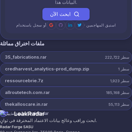
البيانات هذا.
ابحث الآن
· استبق المهاجمين
أو سجل باستخدام
ملفات اختراق مماثلة
3S_fabrications.rar
سطر
222,722
credharvest_analytics-prod_dump.zip
سطر
1
ressourcebrie.7z
سطر
1,923
allroutetech.com.rar
سطر
185,168
thekalloscare.in.rar
سطر
55,113
LeakRadar
ابحث وراقب وعالج بيانات الاعتماد المخترقة في ثوانٍ.
Radar Forge SASU