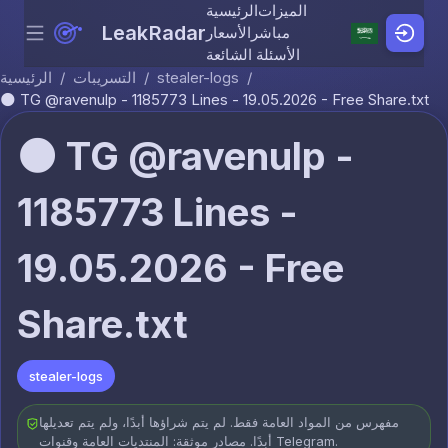
الميزات
الرئيسية
LeakRadar
مباشر
الأسعار
Menu
Skip to content
الأسئلة الشائعة
/
stealer-logs
/
التسريبات
/
الرئيسية
🌑 TG @ravenulp - 1185773 Lines - 19.05.2026 - Free Share.txt
🌑 TG @ravenulp -
1185773 Lines -
19.05.2026 - Free
Share.txt
stealer-logs
مفهرس من المواد العامة فقط. لم يتم شراؤها أبدًا، ولم يتم تعديلها
أبدًا. مصادر موثقة: المنتديات العامة وقنوات Telegram.