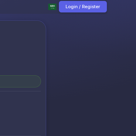
Login / Register