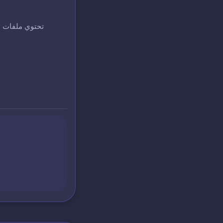
تحتوي ملفات ا