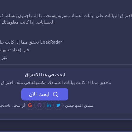
ختراق البيانات على بيانات اعتماد مسربة يستخدمها المهاجمون بنشاط في
الحسابات. إذا كانت معلوماتك في هذا الاختراق، فقد تكون حساباتك في خطر.
تحقق مما إذا كانت بيانات اعتمادك تظهر في هذا الاختراق باستخدام LeakRadar
قم بإعداد تنبيها
غيّر
ابحث في هذا الاختراق
تحقق مما إذا كانت بيانات اعتمادك مكشوفة في ملف اختراق البيانات هذا.
ابحث الآن
· استبق المهاجمين
أو سجل باستخد