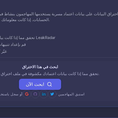
ختراق البيانات على بيانات اعتماد مسربة يستخدمها المهاجمون بنشاط في
الحسابات. إذا كانت معلوماتك في هذا الاختراق، فقد تكون حساباتك في خطر.
تحقق مما إذا كانت بيانات اعتمادك تظهر في هذا الاختراق باستخدام LeakRadar
قم بإعداد تنبيها
غيّر
ابحث في هذا الاختراق
تحقق مما إذا كانت بيانات اعتمادك مكشوفة في ملف اختراق البيانات هذا.
ابحث الآن
· استبق المهاجمين
أو سجل باستخد