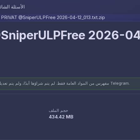
الأسئلة الشائ
Skip to content
PRIVAT @SniperULPFree 2026-04-12_013.txt.zip
SniperULPFree 2026-0
مفهرس من المواد العامة فقط. لم يتم شراؤها أبدًا، ولم يتم تعديلها أبدًا. مصادر موثقة: المنتديات العامة وقنوات Telegram.
حجم الملف
434.42 MB