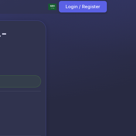
Login / Register
4-