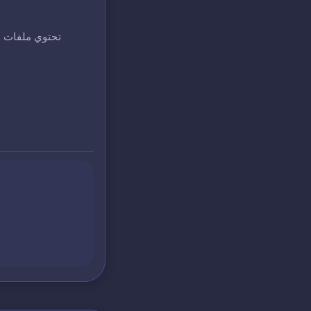
تحتوي ملفات ا