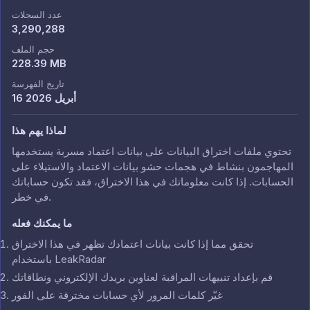
عدد السجلات
3,290,288
حجم الملف
228.39 MB
تاريخ الفهرسة
16 أبريل 2026
لماذا يهم هذا
تحتوي ملفات اختراق البيانات على بيانات اعتماد مسربة يستخدمها
المهاجمون بنشاط في هجمات حشو بيانات الاعتماد والاستيلاء على
الحسابات. إذا كانت معلوماتك في هذا الاختراق، فقد تكون حساباتك
في خطر.
ما يمكنك فعله
تحقق مما إذا كانت بيانات اعتمادك تظهر في هذا الاختراق
باستخدام LeakRadar
قم بإعداد تنبيهات المراقبة لعناوين بريدك الإلكتروني ونطاقاتك
غيّر كلمات المرور لأي حسابات مخترقة على الفور