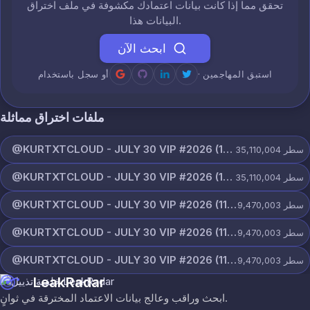
تحقق مما إذا كانت بيانات اعتمادك مكشوفة في ملف اختراق
البيانات هذا.
ابحث الآن
· استبق المهاجمين
أو سجل باستخدام
ملفات اختراق مماثلة
@KURTXTCLOUD - JULY 30 VIP #2026 (115).txt
سطر
35,110,004
@KURTXTCLOUD - JULY 30 VIP #2026 (114).txt
سطر
35,110,004
@KURTXTCLOUD - JULY 30 VIP #2026 (113).txt
سطر
9,470,003
@KURTXTCLOUD - JULY 30 VIP #2026 (112).txt
سطر
9,470,003
@KURTXTCLOUD - JULY 30 VIP #2026 (111).txt
سطر
9,470,003
LeakRadar
ابحث وراقب وعالج بيانات الاعتماد المخترقة في ثوانٍ.