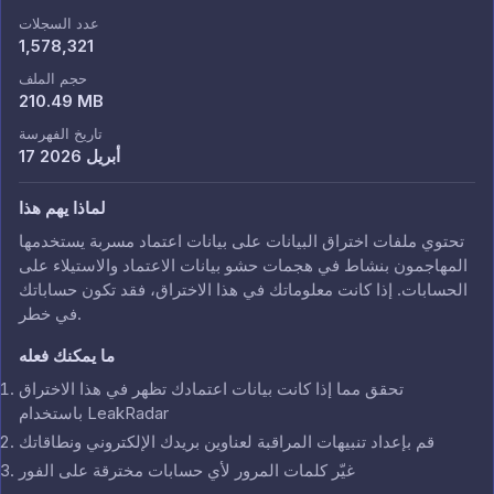
عدد السجلات
1,578,321
حجم الملف
210.49 MB
تاريخ الفهرسة
17 أبريل 2026
لماذا يهم هذا
تحتوي ملفات اختراق البيانات على بيانات اعتماد مسربة يستخدمها
المهاجمون بنشاط في هجمات حشو بيانات الاعتماد والاستيلاء على
الحسابات. إذا كانت معلوماتك في هذا الاختراق، فقد تكون حساباتك
في خطر.
ما يمكنك فعله
تحقق مما إذا كانت بيانات اعتمادك تظهر في هذا الاختراق
باستخدام LeakRadar
قم بإعداد تنبيهات المراقبة لعناوين بريدك الإلكتروني ونطاقاتك
غيّر كلمات المرور لأي حسابات مخترقة على الفور