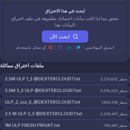
ابحث في هذا الاختراق
تحقق مما إذا كانت بيانات اعتمادك مكشوفة في ملف اختراق
البيانات هذا.
ابحث الآن
· استبق المهاجمين
أو سجل باستخدام
ملفات اختراق مماثلة
2.5M ULP 1_3 @DEXTERCLOUD7.txt
سطر
2,231,632
3.5M 3_3 ULP @DEXTERCLOUD7.txt
سطر
3,519,223
ULP_2_sur_5_@DEXTERCLOUD7.txt
سطر
1,600,018
2.5 M ULP 2_3 @DEXTERCLOUD7.txt
سطر
2,249,401
1M ULP FRESH PRIVAT.txt
سطر
760,961