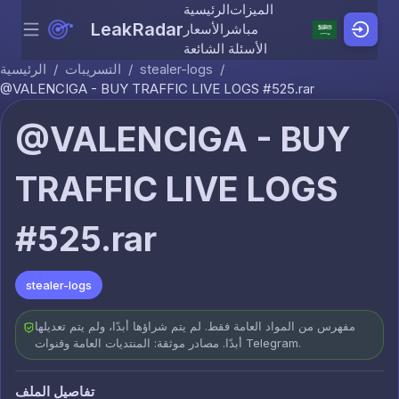
الميزات
الرئيسية
LeakRadar
مباشر
الأسعار
Menu
Skip to content
الأسئلة الشائعة
/
stealer-logs
/
التسريبات
/
الرئيسية
@VALENCIGA - BUY TRAFFIC LIVE LOGS #525.rar
@VALENCIGA - BUY
TRAFFIC LIVE LOGS
#525.rar
stealer-logs
مفهرس من المواد العامة فقط. لم يتم شراؤها أبدًا، ولم يتم تعديلها
أبدًا. مصادر موثقة: المنتديات العامة وقنوات Telegram.
تفاصيل الملف