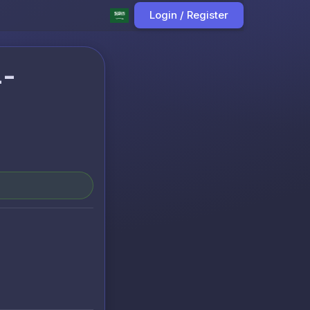
Login / Register
4-