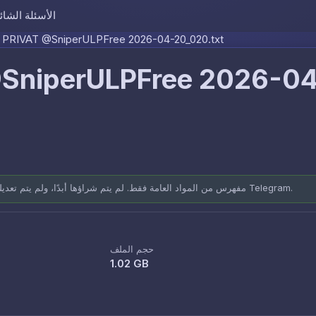
الأسئلة الشائ
Skip to content
PRIVAT @SniperULPFree 2026-04-20_020.txt
SniperULPFree 2026-0
مفهرس من المواد العامة فقط. لم يتم شراؤها أبدًا، ولم يتم تعديلها أبدًا. مصادر موثقة: المنتديات العامة وقنوات Telegram.
حجم الملف
1.02 GB