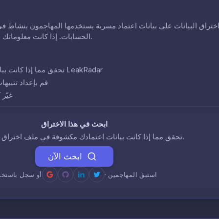
ختراق البيانات على بيانات اعتماد مسربة يستخدمها المهاجمون بنشاط في
الحسابات. إذا كانت معلوماتك في هذا الاختراق، فقد تكون حساباتك في خطر.
تحقق مما إذا كانت بيانات اعتمادك تظهر في هذا الاختراق باستخدام LeakRadar
قم بإعداد تنبيها
غيّر
ابحث في هذا الاختراق
تحقق مما إذا كانت بيانات اعتمادك مكشوفة في ملف اختراق البيانات هذا.
ابحث الآن
· استبق المهاجمين
أو سجل باستخد