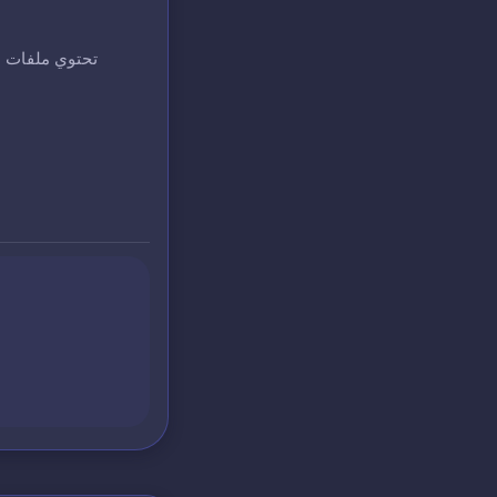
تحتوي ملفات ا