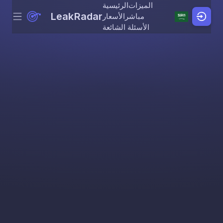
الميزات
الرئيسية
LeakRadar
مباشر
الأسعار
Menu
Skip to content
الأسئلة الشائعة