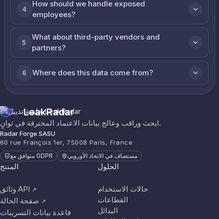
How should we handle exposed
4
employees?
What about third-party vendors and
5
partners?
Where does this data come from?
6
LeakRadar
ابحث وراقب وعالج بيانات الاعتماد المخترقة في ثوانٍ.
Radar Forge SASU
60 rue François 1er, 75008 Paris, France
مستضاف في الاتحاد الأوروبي
متوافق مع GDPR
الحلول
المنتج
حالات الاستخدام
وثائق API
↗
القطاعات
صفحة الحالة
↗
البدائل
قاعدة بيانات التسريبات