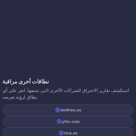
نطاقات أخرى مراقبة
استكشف تقارير الاختراق للشركات الأخرى التي نتتبعها. انقر على أي
نطاق لرؤية تعرضه.
textfree.us
yllix.com
rtve.es