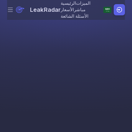
الميزات
الرئيسية
LeakRadar
مباشر
الأسعار
Menu
Skip to content
الأسئلة الشائعة