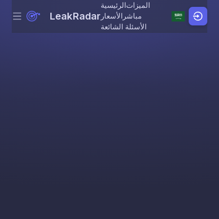
الميزات
الرئيسية
LeakRadar
مباشر
الأسعار
Menu
Skip to content
الأسئلة الشائعة