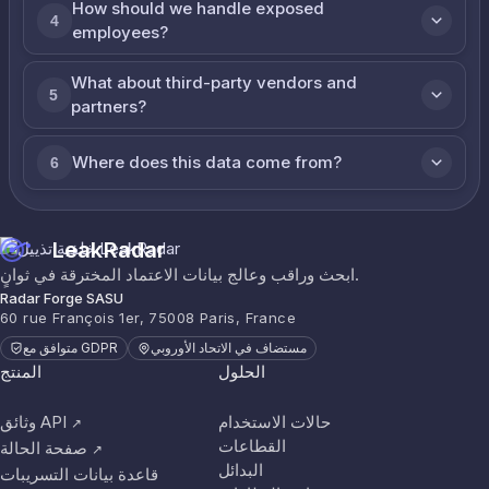
How should we handle exposed
4
employees?
What about third-party vendors and
5
partners?
Where does this data come from?
6
LeakRadar
ابحث وراقب وعالج بيانات الاعتماد المخترقة في ثوانٍ.
Radar Forge SASU
60 rue François 1er, 75008 Paris, France
مستضاف في الاتحاد الأوروبي
متوافق مع GDPR
الحلول
المنتج
حالات الاستخدام
وثائق API
↗
القطاعات
صفحة الحالة
↗
البدائل
قاعدة بيانات التسريبات