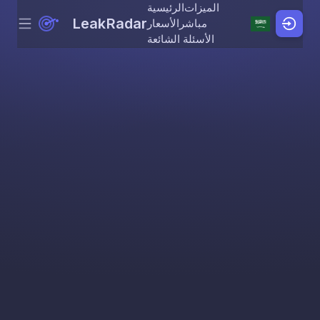
الميزات
الرئيسية
LeakRadar
مباشر
الأسعار
Menu
Skip to content
الأسئلة الشائعة