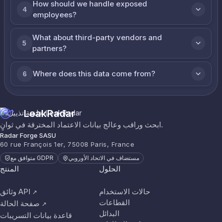
How should we handle exposed
4
employees?
What about third-party vendors and
5
partners?
Where does this data come from?
6
LeakRadar
ابحث وراقب وعالج بيانات الاعتماد المخترقة في ثوانٍ.
Radar Forge SASU
60 rue François 1er, 75008 Paris, France
مستضاف في الاتحاد الأوروبي
متوافق مع GDPR
الحلول
المنتج
حالات الاستخدام
وثائق API
↗
القطاعات
صفحة الحالة
↗
البدائل
قاعدة بيانات التسريبات