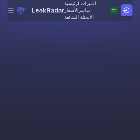
الميزات
الرئيسية
LeakRadar
مباشر
الأسعار
Menu
Skip to content
الأسئلة الشائعة