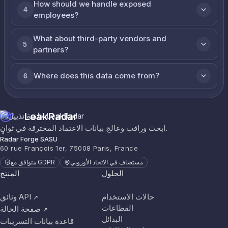
How should we handle exposed
4
employees?
What about third-party vendors and
5
partners?
Where does this data come from?
6
LeakRadar
ابحث وراقب وعالج بيانات الاعتماد المخترقة في ثوانٍ.
Radar Forge SASU
60 rue François 1er, 75008 Paris, France
مستضاف في الاتحاد الأوروبي
متوافق مع GDPR
الحلول
المنتج
حالات الاستخدام
وثائق API
↗
القطاعات
صفحة الحالة
↗
البدائل
قاعدة بيانات التسريبات