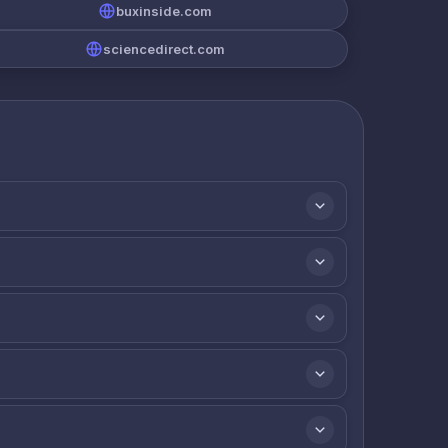
buxinside.com
sciencedirect.com