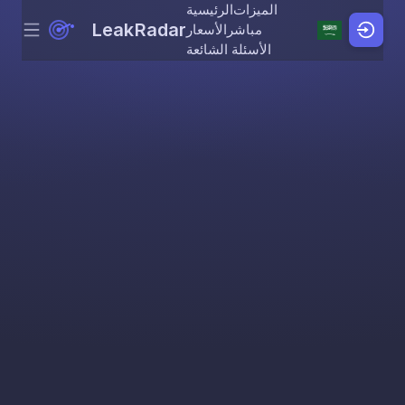
الميزات
الرئيسية
LeakRadar
مباشر
الأسعار
Menu
Skip to content
الأسئلة الشائعة