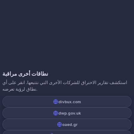
نطاقات أخرى مراقبة
استكشف تقارير الاختراق للشركات الأخرى التي نتتبعها. انقر على أي
نطاق لرؤية تعرضه.
divbux.com
dwp.gov.uk
oaed.gr