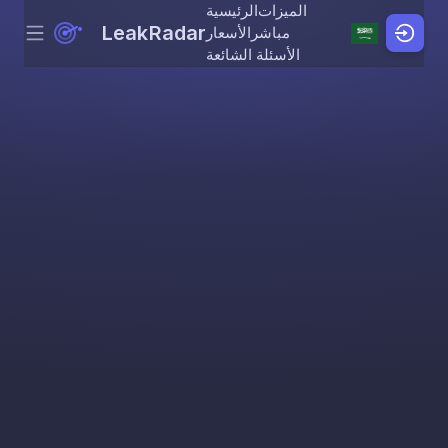
الميزات
الرئيسية
LeakRadar
مباشر
الأسعار
Menu
Skip to content
الأسئلة الشائعة