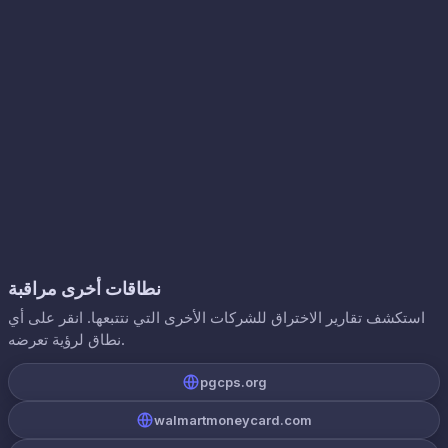
نطاقات أخرى مراقبة
استكشف تقارير الاختراق للشركات الأخرى التي نتتبعها. انقر على أي
نطاق لرؤية تعرضه.
pgcps.org
walmartmoneycard.com