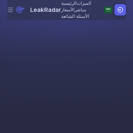
الميزات
الرئيسية
LeakRadar
مباشر
الأسعار
Menu
Skip to content
الأسئلة الشائعة