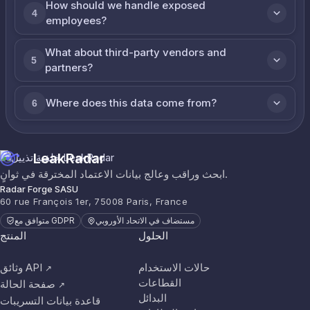
How should we handle exposed
4
employees?
What about third-party vendors and
5
partners?
Where does this data come from?
6
LeakRadar
ابحث وراقب وعالج بيانات الاعتماد المخترقة في ثوانٍ.
Radar Forge SASU
60 rue François 1er, 75008 Paris, France
مستضاف في الاتحاد الأوروبي
متوافق مع GDPR
الحلول
المنتج
حالات الاستخدام
وثائق API
↗
القطاعات
صفحة الحالة
↗
البدائل
قاعدة بيانات التسريبات