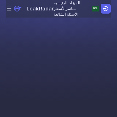
الميزات
الرئيسية
LeakRadar
مباشر
الأسعار
Menu
Skip to content
الأسئلة الشائعة