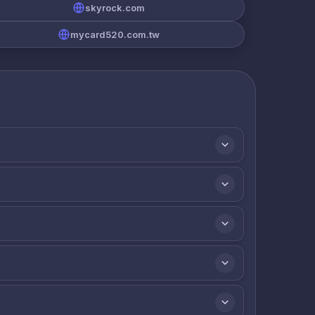
skyrock.com
mycard520.com.tw