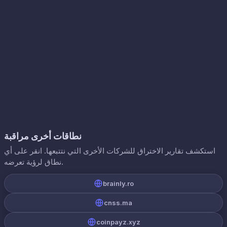
نطاقات أخرى مراقبة
استكشف تقارير الاختراق للشركات الأخرى التي نتتبعها. انقر على أي
نطاق لرؤية تعرضه.
brainly.ro
cnss.ma
coinpayz.xyz