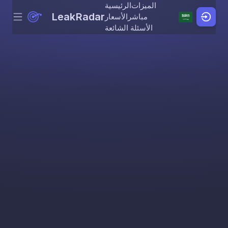
الميزات
الرئيسية
LeakRadar
مباشر
الأسعار
Menu
Skip to content
الأسئلة الشائعة