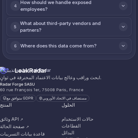
How should we handle exposed
4
employees?
What about third-party vendors and
5
partners?
Where does this data come from?
6
LeakRadar
ابحث وراقب وعالج بيانات الاعتماد المخترقة في ثوانٍ.
Radar Forge SASU
60 rue François 1er, 75008 Paris, France
مستضاف في الاتحاد الأوروبي
متوافق مع GDPR
الحلول
المنتج
حالات الاستخدام
وثائق API
↗
القطاعات
صفحة الحالة
↗
البدائل
قاعدة بيانات التسريبات