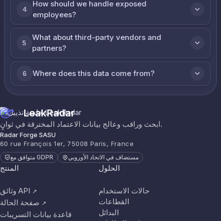
How should we handle exposed
4
employees?
What about third-party vendors and
5
partners?
Where does this data come from?
6
LeakRadar
ابحث وراقب وعالج بيانات الاعتماد المخترقة في ثوانٍ.
Radar Forge SASU
60 rue François 1er, 75008 Paris, France
مستضاف في الاتحاد الأوروبي
متوافق مع GDPR
الحلول
المنتج
حالات الاستخدام
وثائق API
↗
القطاعات
صفحة الحالة
↗
البدائل
قاعدة بيانات التسريبات