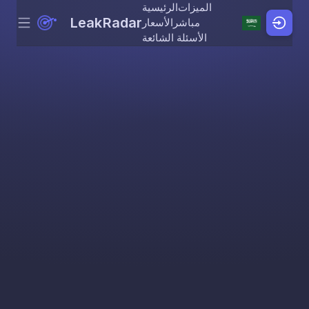
الميزات
الرئيسية
LeakRadar
مباشر
الأسعار
Menu
Skip to content
الأسئلة الشائعة