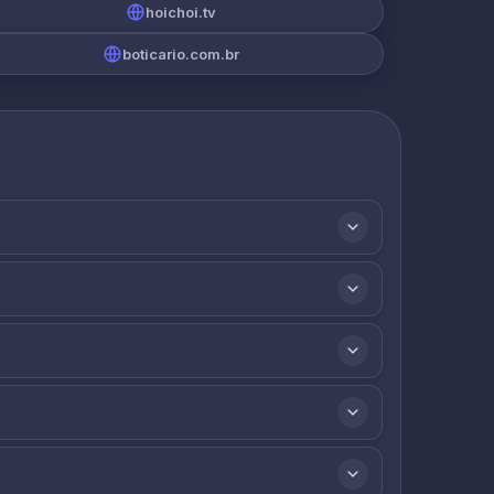
hoichoi.tv
boticario.com.br