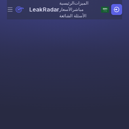
الميزات
الرئيسية
LeakRadar
مباشر
الأسعار
Menu
Skip to content
الأسئلة الشائعة