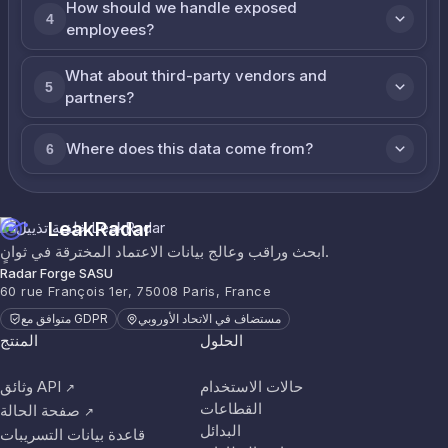
How should we handle exposed
4
employees?
What about third-party vendors and
5
partners?
Where does this data come from?
6
LeakRadar
ابحث وراقب وعالج بيانات الاعتماد المخترقة في ثوانٍ.
Radar Forge SASU
60 rue François 1er, 75008 Paris, France
مستضاف في الاتحاد الأوروبي
متوافق مع GDPR
الحلول
المنتج
حالات الاستخدام
وثائق API
↗
القطاعات
صفحة الحالة
↗
البدائل
قاعدة بيانات التسريبات