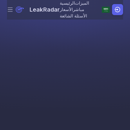
الميزات
الرئيسية
LeakRadar
مباشر
الأسعار
Menu
Skip to content
الأسئلة الشائعة