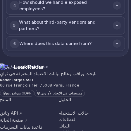
How should we handle exposed
4
employees?
What about third-party vendors and
5
partners?
Where does this data come from?
6
LeakRadar
ابحث وراقب وعالج بيانات الاعتماد المخترقة في ثوانٍ.
Radar Forge SASU
60 rue François 1er, 75008 Paris, France
مستضاف في الاتحاد الأوروبي
متوافق مع GDPR
الحلول
المنتج
حالات الاستخدام
وثائق API
↗
القطاعات
صفحة الحالة
↗
البدائل
قاعدة بيانات التسريبات