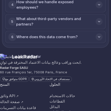
How should we handle exposed
4
employees?
What about third-party vendors and
5
partners?
Where does this data come from?
6
LeakRadar
ابحث وراقب وعالج بيانات الاعتماد المخترقة في ثوانٍ.
Radar Forge SASU
60 rue François 1er, 75008 Paris, France
مستضاف في الاتحاد الأوروبي
متوافق مع GDPR
الحلول
المنتج
حالات الاستخدام
وثائق API
↗
القطاعات
صفحة الحالة
↗
البدائل
قاعدة بيانات التسريبات