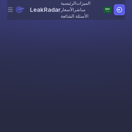
الميزات
الرئيسية
LeakRadar
مباشر
الأسعار
Menu
Skip to content
الأسئلة الشائعة