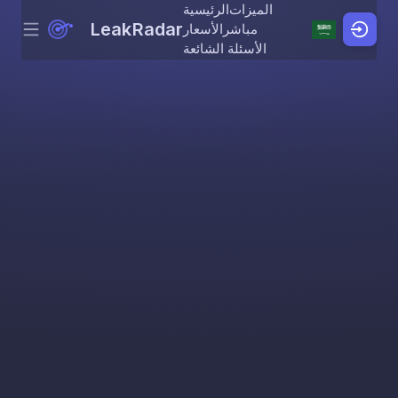
الميزات
الرئيسية
LeakRadar
مباشر
الأسعار
Menu
Skip to content
الأسئلة الشائعة