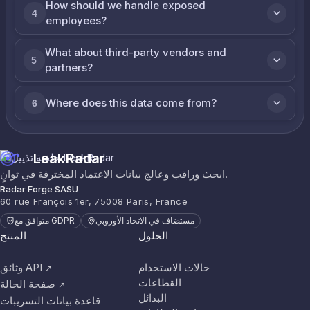
How should we handle exposed
4
employees?
What about third-party vendors and
5
partners?
Where does this data come from?
6
LeakRadar
ابحث وراقب وعالج بيانات الاعتماد المخترقة في ثوانٍ.
Radar Forge SASU
60 rue François 1er, 75008 Paris, France
مستضاف في الاتحاد الأوروبي
متوافق مع GDPR
الحلول
المنتج
حالات الاستخدام
وثائق API
↗
القطاعات
صفحة الحالة
↗
البدائل
قاعدة بيانات التسريبات