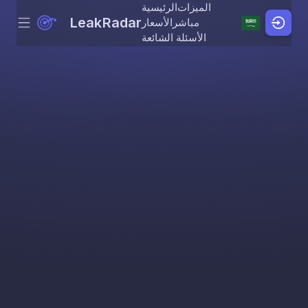
الميزات
الرئيسية
LeakRadar
مباشر
الأسعار
Menu
Skip to content
الأسئلة الشائعة