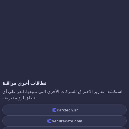
نطاقات أخرى مراقبة
استكشف تقارير الاختراق للشركات الأخرى التي نتتبعها. انقر على أي
نطاق لرؤية تعرضه.
carxtech.sr
securecafe.com