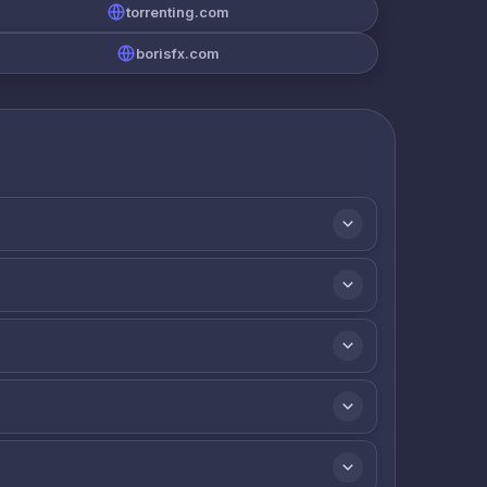
torrenting.com
borisfx.com