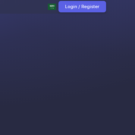
Login / Register