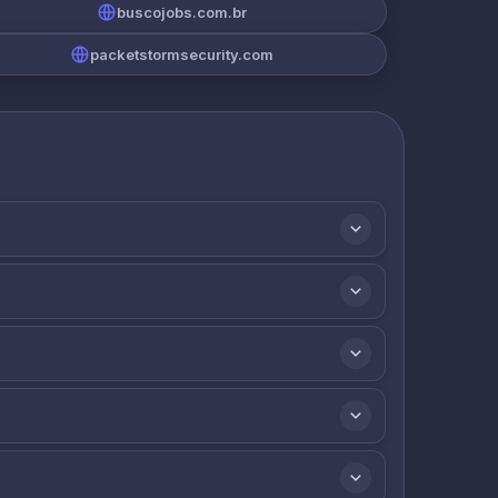
buscojobs.com.br
packetstormsecurity.com