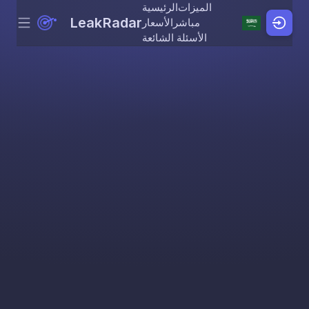
الميزات
الرئيسية
LeakRadar
مباشر
الأسعار
Menu
Skip to content
الأسئلة الشائعة