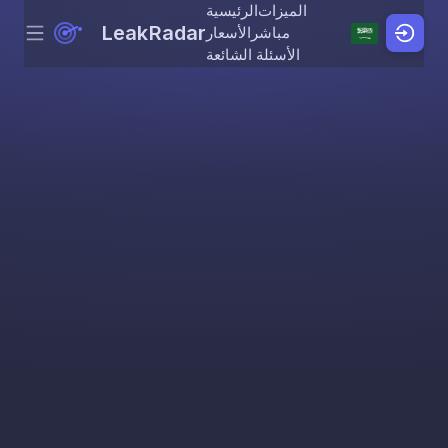
الميزات
الرئيسية
LeakRadar
مباشر
الأسعار
Menu
Skip to content
الأسئلة الشائعة