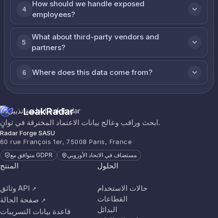
How should we handle exposed
4
employees?
What about third-party vendors and
5
partners?
Where does this data come from?
6
LeakRadar
ابحث وراقب وعالج بيانات الاعتماد المخترقة في ثوانٍ.
Radar Forge SASU
60 rue François 1er, 75008 Paris, France
مستضاف في الاتحاد الأوروبي
متوافق مع GDPR
الحلول
المنتج
حالات الاستخدام
وثائق API
↗
القطاعات
صفحة الحالة
↗
البدائل
قاعدة بيانات التسريبات