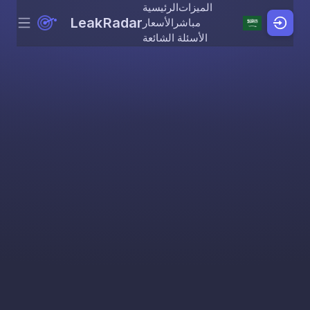
الميزات
الرئيسية
LeakRadar
مباشر
الأسعار
Menu
Skip to content
الأسئلة الشائعة