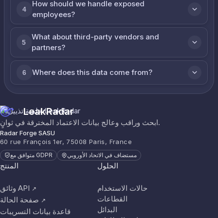
How should we handle exposed
4
employees?
What about third-party vendors and
5
partners?
Where does this data come from?
6
LeakRadar
ابحث وراقب وعالج بيانات الاعتماد المخترقة في ثوانٍ.
Radar Forge SASU
60 rue François 1er, 75008 Paris, France
مستضاف في الاتحاد الأوروبي
متوافق مع GDPR
الحلول
المنتج
حالات الاستخدام
وثائق API
↗
القطاعات
صفحة الحالة
↗
البدائل
قاعدة بيانات التسريبات