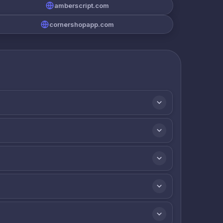
amberscript.com
cornershopapp.com