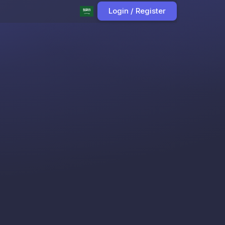
Login / Register