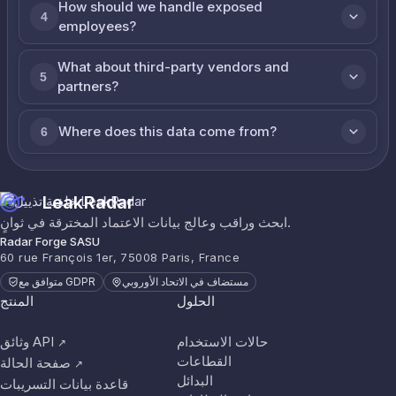
How should we handle exposed
4
employees?
What about third-party vendors and
5
partners?
Where does this data come from?
6
LeakRadar
ابحث وراقب وعالج بيانات الاعتماد المخترقة في ثوانٍ.
Radar Forge SASU
60 rue François 1er, 75008 Paris, France
مستضاف في الاتحاد الأوروبي
متوافق مع GDPR
الحلول
المنتج
حالات الاستخدام
وثائق API
↗
القطاعات
صفحة الحالة
↗
البدائل
قاعدة بيانات التسريبات