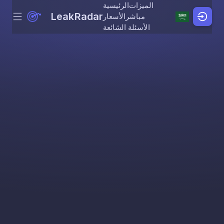
الميزات
الرئيسية
LeakRadar
مباشر
الأسعار
Menu
Skip to content
الأسئلة الشائعة