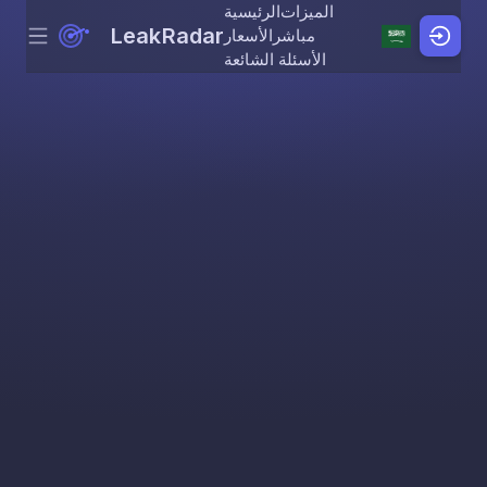
الميزات
الرئيسية
LeakRadar
مباشر
الأسعار
Menu
Skip to content
الأسئلة الشائعة