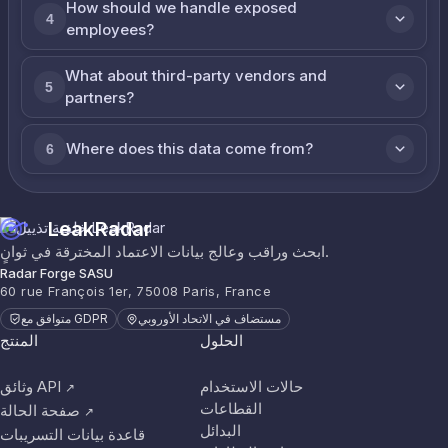
How should we handle exposed
4
employees?
What about third-party vendors and
5
partners?
Where does this data come from?
6
LeakRadar
ابحث وراقب وعالج بيانات الاعتماد المخترقة في ثوانٍ.
Radar Forge SASU
60 rue François 1er, 75008 Paris, France
مستضاف في الاتحاد الأوروبي
متوافق مع GDPR
الحلول
المنتج
حالات الاستخدام
وثائق API
↗
القطاعات
صفحة الحالة
↗
البدائل
قاعدة بيانات التسريبات