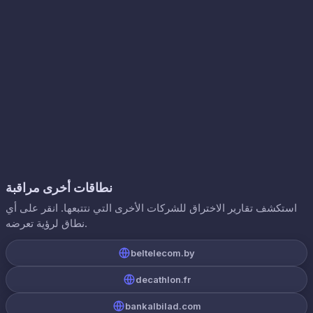
نطاقات أخرى مراقبة
استكشف تقارير الاختراق للشركات الأخرى التي نتتبعها. انقر على أي
نطاق لرؤية تعرضه.
beltelecom.by
decathlon.fr
bankalbilad.com