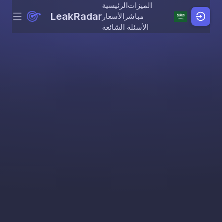
الميزات
الرئيسية
LeakRadar
مباشر
الأسعار
Menu
Skip to content
الأسئلة الشائعة