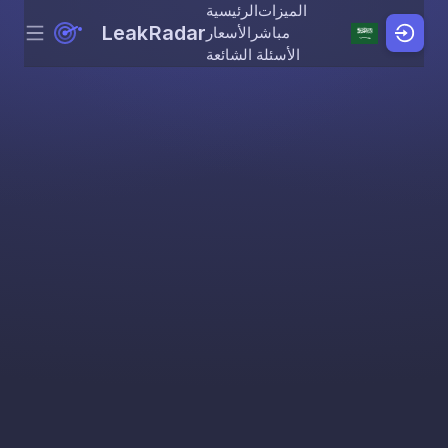
الميزات
الرئيسية
LeakRadar
مباشر
الأسعار
Menu
Skip to content
الأسئلة الشائعة