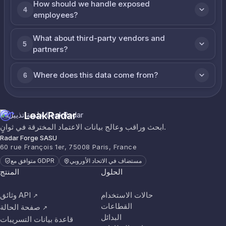
How should we handle exposed
4
employees?
What about third-party vendors and
5
partners?
Where does this data come from?
6
LeakRadar
ابحث وراقب وعالج بيانات الاعتماد المخترقة في ثوانٍ.
Radar Forge SASU
60 rue François 1er, 75008 Paris, France
مستضاف في الاتحاد الأوروبي
متوافق مع GDPR
الحلول
المنتج
حالات الاستخدام
وثائق API
↗
القطاعات
صفحة الحالة
↗
البدائل
قاعدة بيانات التسريبات