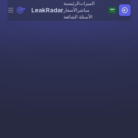
الميزات
الرئيسية
LeakRadar
مباشر
الأسعار
Menu
Skip to content
الأسئلة الشائعة