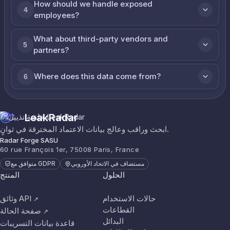
How should we handle exposed
4
employees?
What about third-party vendors and
5
partners?
Where does this data come from?
6
LeakRadar
ابحث وراقب وعالج بيانات الاعتماد المخترقة في ثوانٍ.
Radar Forge SASU
60 rue François 1er, 75008 Paris, France
مستضاف في الاتحاد الأوروبي
متوافق مع GDPR
الحلول
المنتج
حالات الاستخدام
وثائق API
↗
القطاعات
صفحة الحالة
↗
البدائل
قاعدة بيانات التسريبات