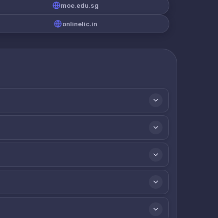
moe.edu.sg
onlinelic.in