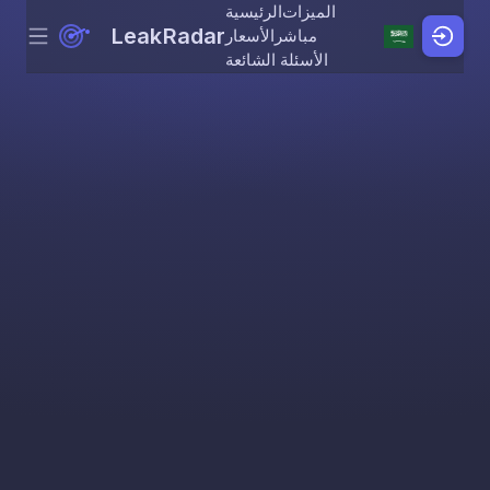
الميزات
الرئيسية
LeakRadar
مباشر
الأسعار
Menu
Skip to content
الأسئلة الشائعة