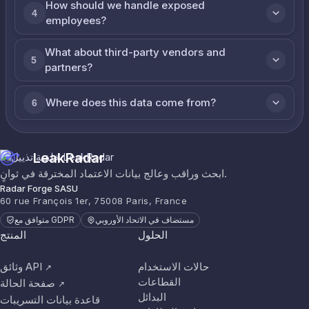
How should we handle exposed
4
employees?
What about third-party vendors and
5
partners?
Where does this data come from?
6
LeakRadar
ابحث وراقب وعالج بيانات الاعتماد المخترقة في ثوانٍ.
Radar Forge SASU
60 rue François 1er, 75008 Paris, France
مستضاف في الاتحاد الأوروبي
متوافق مع GDPR
الحلول
المنتج
حالات الاستخدام
وثائق API
↗
القطاعات
صفحة الحالة
↗
البدائل
قاعدة بيانات التسريبات