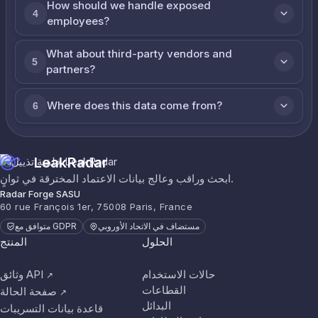
How should we handle exposed
4
employees?
What about third-party vendors and
5
partners?
Where does this data come from?
6
LeakRadar
ابحث وراقب وعالج بيانات الاعتماد المخترقة في ثوانٍ.
Radar Forge SASU
60 rue François 1er, 75008 Paris, France
مستضاف في الاتحاد الأوروبي
متوافق مع GDPR
الحلول
المنتج
حالات الاستخدام
وثائق API
↗
القطاعات
صفحة الحالة
↗
البدائل
قاعدة بيانات التسريبات