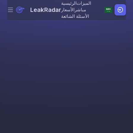
الميزات
الرئيسية
LeakRadar
مباشر
الأسعار
Menu
Skip to content
الأسئلة الشائعة