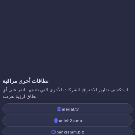
نطاقات أخرى مراقبة
استكشف تقارير الاختراق للشركات الأخرى التي نتتبعها. انقر على أي
نطاق لرؤية تعرضه.
medal.tv
univh2c.ma
bankislam.biz