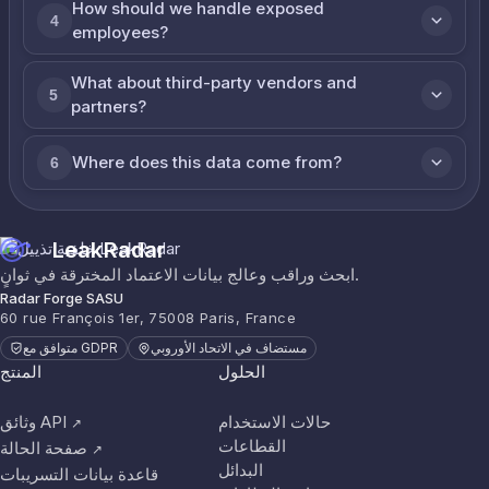
How should we handle exposed
4
employees?
What about third-party vendors and
5
partners?
Where does this data come from?
6
LeakRadar
ابحث وراقب وعالج بيانات الاعتماد المخترقة في ثوانٍ.
Radar Forge SASU
60 rue François 1er, 75008 Paris, France
مستضاف في الاتحاد الأوروبي
متوافق مع GDPR
الحلول
المنتج
حالات الاستخدام
وثائق API
↗
القطاعات
صفحة الحالة
↗
البدائل
قاعدة بيانات التسريبات