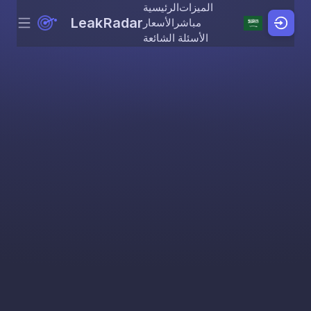
الميزات
الرئيسية
LeakRadar
مباشر
الأسعار
Menu
Skip to content
الأسئلة الشائعة