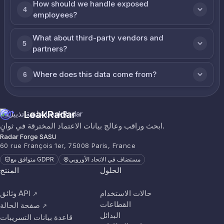
How should we handle exposed
4
employees?
What about third-party vendors and
5
partners?
Where does this data come from?
6
LeakRadar
ابحث وراقب وعالج بيانات الاعتماد المخترقة في ثوانٍ.
Radar Forge SASU
60 rue François 1er, 75008 Paris, France
مستضاف في الاتحاد الأوروبي
متوافق مع GDPR
الحلول
المنتج
حالات الاستخدام
وثائق API
↗
القطاعات
صفحة الحالة
↗
البدائل
قاعدة بيانات التسريبات