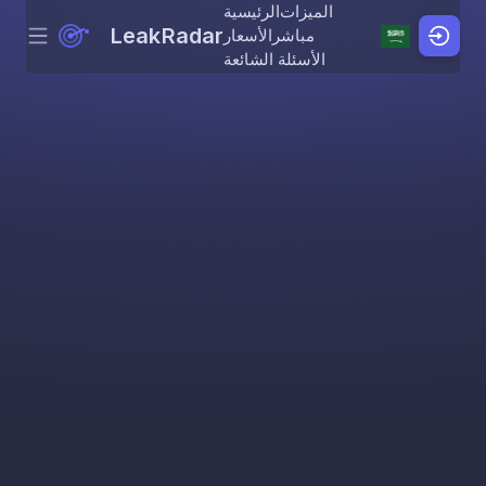
الميزات
الرئيسية
LeakRadar
مباشر
الأسعار
Menu
Skip to content
الأسئلة الشائعة