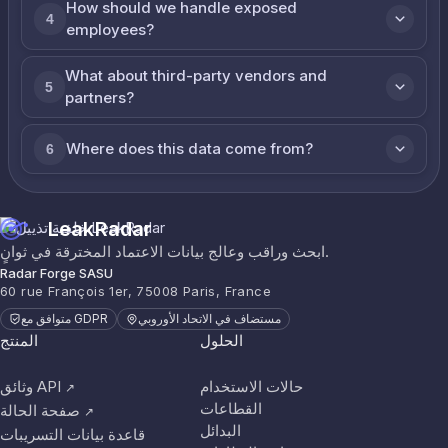
How should we handle exposed
4
employees?
What about third-party vendors and
5
partners?
Where does this data come from?
6
LeakRadar
ابحث وراقب وعالج بيانات الاعتماد المخترقة في ثوانٍ.
Radar Forge SASU
60 rue François 1er, 75008 Paris, France
مستضاف في الاتحاد الأوروبي
متوافق مع GDPR
الحلول
المنتج
حالات الاستخدام
وثائق API
↗
القطاعات
صفحة الحالة
↗
البدائل
قاعدة بيانات التسريبات