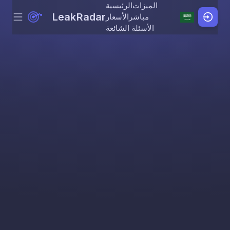
الميزات
الرئيسية
LeakRadar
مباشر
الأسعار
Menu
Skip to content
الأسئلة الشائعة